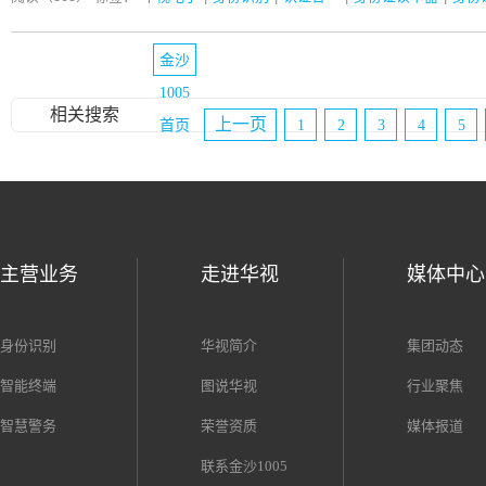
金沙
1005
相关搜索
上一页
首页
1
2
3
4
5
主营业务
走进华视
媒体中心
身份识别
华视简介
集团动态
智能终端
图说华视
行业聚焦
智慧警务
荣誉资质
媒体报道
联系金沙1005