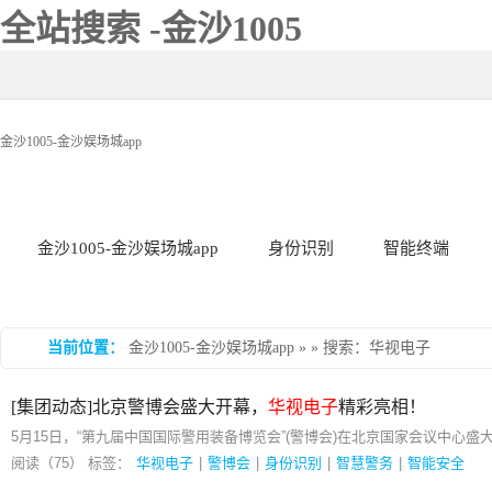
全站搜索 -金沙1005
金沙1005-金沙娱场城app
金沙1005-金沙娱场城app
身份识别
智能终端
当前位置：
金沙1005-金沙娱场城app
» » 搜索：华视电子
[集团动态]北京警博会盛大开幕，
华视电子
精彩亮相！
5月15日，“第九届中国国际警用装备博览会”(警博会)在北京国家会议中心盛
阅读（75）
标签：
华视电子
|
警博会
|
身份识别
|
智慧警务
|
智能安全