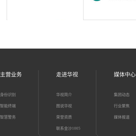
主营业务
走进华视
媒体中心
身份识别
华视简介
集团动态
智能终端
图说华视
行业聚焦
智慧警务
荣誉资质
媒体报道
联系金沙1005