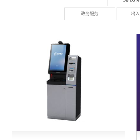
政务服务
出入