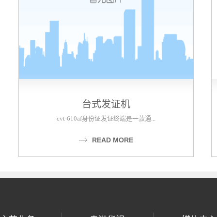
台式发证机
cvt-610af身份证发证终端是一款通...
READ MORE