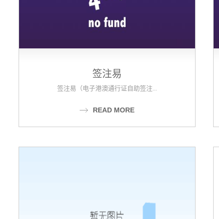
签注易
签注易（电子港澳通行证自助签注...
READ MORE