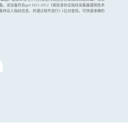
该设备符合ga/t 1011-2012《居民身份证指纹采集器通用技术
集持证人指纹信息，并通过软件进行1:1比对查验。可快速准确的