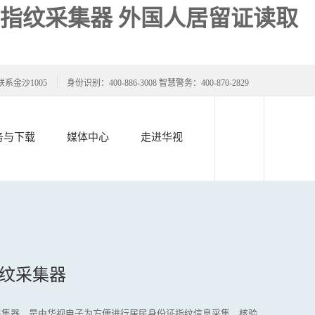
 指纹采集器 外国人居留证读取
联系金沙1005
身份识别：400-886-3008 智慧警务：400-870-2829
务与下载
媒体中心
走进华视
纹采集器
指纹采集器，是由华视电子为方便进行居民身份证指纹信息采集、核验