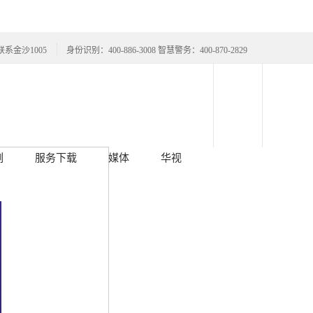
联系金沙1005
身份识别：400-886-3008 智慧警务：400-870-2829
例
服务下载
媒体
华视