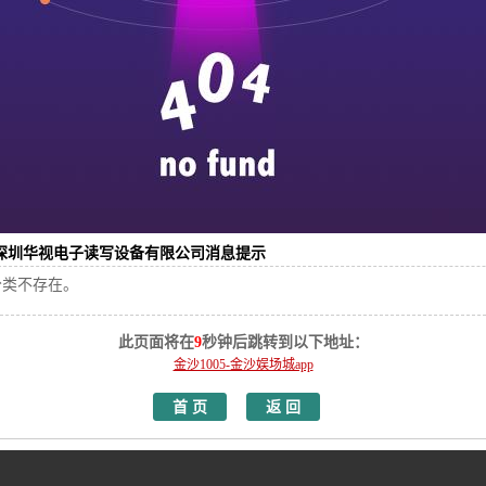
深圳华视电子读写设备有限公司消息提示
分类不存在。
此页面将在
9
秒钟后跳转到以下地址：
金沙1005-金沙娱场城app