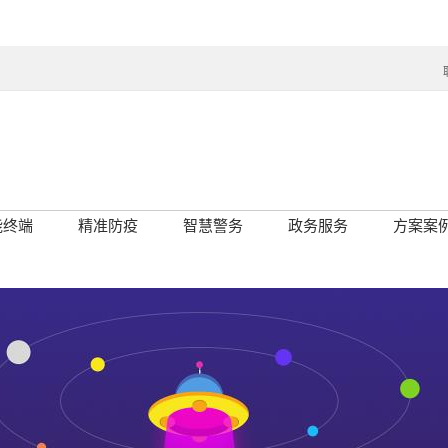
能终端
精准防疫
智慧警务
政务服务
方案案