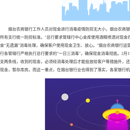
烟台农商银行工作人员对现金进行消毒疫情防控无大小，烟台农商
所有支行统一防控标准。
“
总行要求管辖行中心金库使用酒精喷洒对现金
金
“
无遗漏
”
消毒处理，确保客户使用现金卫生、放心。
”
烟台农商银行运
行各管辖行严格执行总行要求的
“
一日三消毒
”
，确保现金消毒彻底。
2
月
1
支两条线，收到的现金，必须经消毒处理后才能投放给客户等措施外，还
现金，暂存库房。而这一重点，在烟台银行业也得到了落实，各家银行机