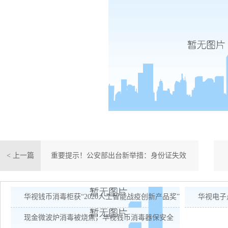
< 上一篇
重要提示！公安部出台新举措：身份证失效
了可以这样补救
华视钱币消毒柜获“2020人工智能战疫创新产品奖”
现金微波炉消毒被烧焦，华视钱币消毒器保安全