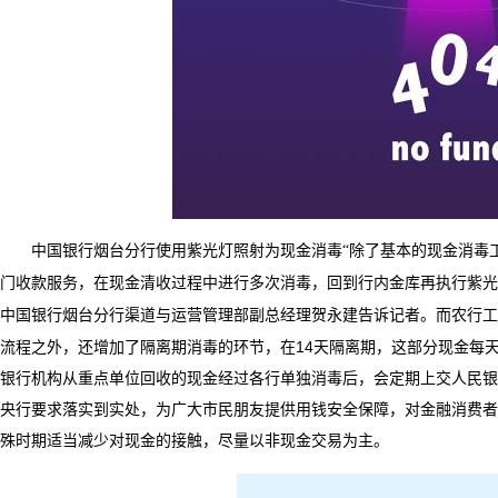
中国银行烟台分行使用紫光灯照射为现金消毒
“
除了基本的现金消毒
门收款服务，在现金清收过程中进行多次消毒，回到行内金库再执行紫光
中国银行烟台分行渠道与运营管理部副总经理贺永建告诉记者。
而农行工
14
流程之外，还增加了隔离期消毒的环节，在
天隔离期，这部分现金每
银行机构从重点单位回收的现金经过各行单独消毒后，会定期上交人民银
央行要求落实到实处，为广大市民朋友提供用钱安全保障，对金融消费者
殊时期适当减少对现金的接触，尽量以非现金交易为主。