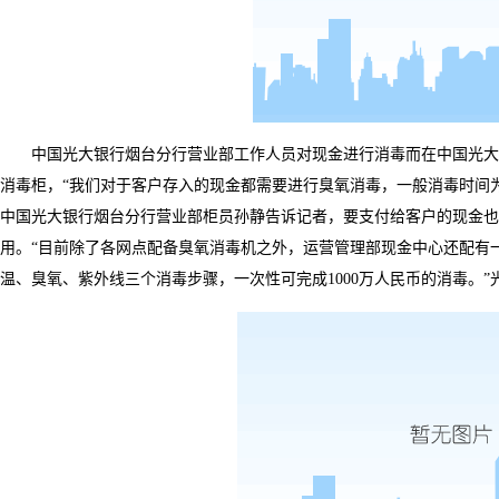
中国光大银行烟台分行营业部工作人员对现金进行消毒
而在中国光大
消毒柜，
“
我们对于客户存入的现金都需要进行臭氧消毒，一般消毒时间
中国光大银行烟台分行营业部柜员孙静告诉记者，要支付给客户的现金也
用。
“
目前除了各网点配备臭氧消毒机之外，运营管理部现金中心还配有
温、臭氧、紫外线三个消毒步骤，一次性可完成
1000
万人民币的消毒。
”