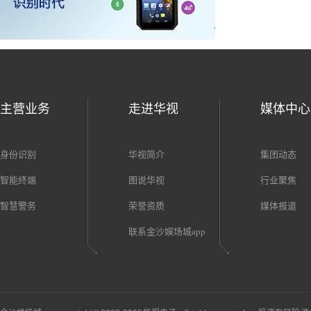
主营业务
走进华视
媒体中心
身份识别
华视简介
集团动态
智能终端
图说华视
行业聚焦
智慧警务
荣誉资质
媒体报道
联系金沙娱场城app