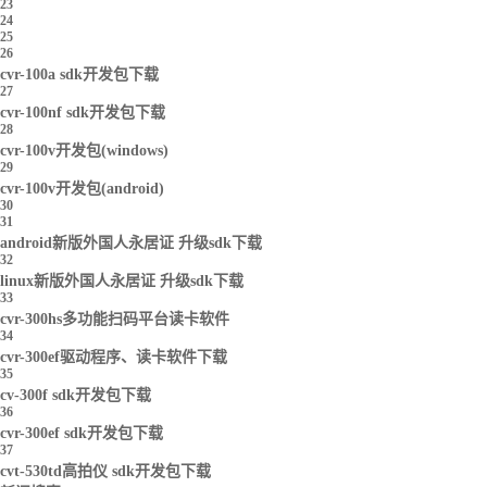
23
24
25
26
cvr-100a sdk开发包下载
27
cvr-100nf sdk开发包下载
28
cvr-100v开发包(windows)
29
cvr-100v开发包(android)
30
31
android新版外国人永居证 升级sdk下载
32
linux新版外国人永居证 升级sdk下载
33
cvr-300hs多功能扫码平台读卡软件
34
cvr-300ef驱动程序、读卡软件下载
35
cv-300f sdk开发包下载
36
cvr-300ef sdk开发包下载
37
cvt-530td高拍仪 sdk开发包下载