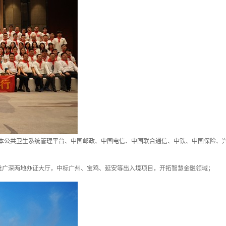
本公共卫生系统管理平台、中国邮政、中国电信、中国联合通信、中铁、中国保险、
%覆盖广深两地办证大厅，中标广州、宝鸡、延安等出入境项目，开拓智慧金融领域；