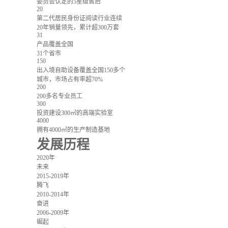
委员会认定的5星级售后
20
第二代居民身份证阅读行业连续
20年销量领先，累计超300万套
31
产品覆盖全国
31个省市
150
出入境自助设备覆盖全国150多个
城市，市场占有率超70%
200
200多名专业员工
300
投资建设300㎡的高端实验室
4000
拥有4000㎡的生产制造基地
发展历程
2020年
未来
2015-2019年
腾飞
2010-2014年
奋进
2006-2009年
崛起