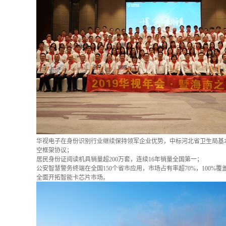
华视电子在身份识别行业继续保持领军企业优势，中标河北省卫生局基
空框架协议；
居民身份证阅读机具销量超200万套，连续16年销量全国第一；
公安智慧警务终端在全国150个省市应用，市场占有率超70%，100
全面开拓智能卡芯片市场。