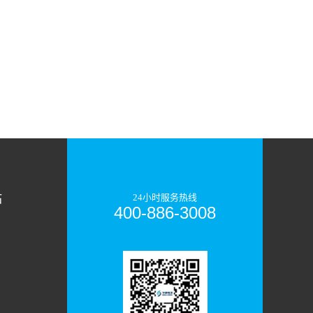
站
24小时服务热线
400-886-3008