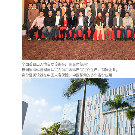
全国首台出入境自助设备在广州交付使用；
被国家密码管理局认定为商用密码产品定点生产、销售企业；
身份证阅读器在中国人寿保险、中国移动的多个省份应用；