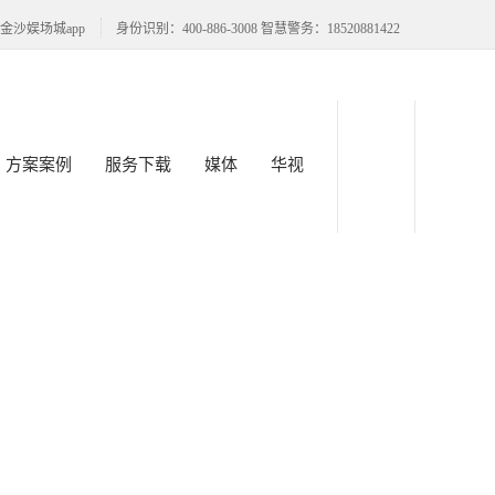
金沙娱场城app
身份识别：400-886-3008 智慧警务：
18520881422
方案案例
服务下载
媒体
华视