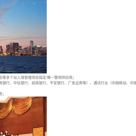
会等多个出入境管理项目指定/唯一警用供应商；
商银行、中信银行、招商银行、平安银行、广发证券等）、通讯行业（中国移动、中
书；