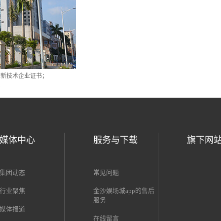
市高新技术企业证书；
；
媒体中心
服务与下载
旗下网
集团动态
常见问题
行业聚焦
金沙娱场城app的售后
服务
媒体报道
在线留言