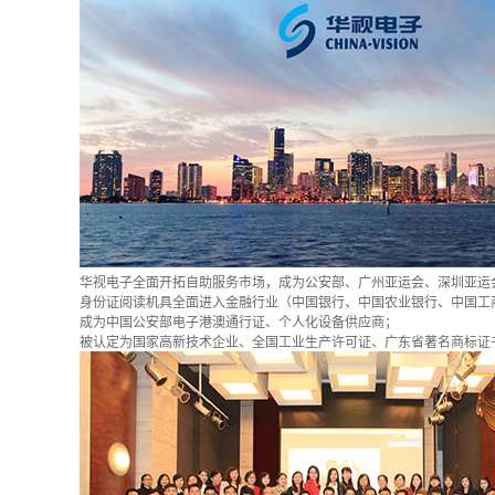
华视电子全面开拓自助服务市场，成为公安部、广州亚运会、深圳亚运
身份证阅读机具全面进入金融行业（中国银行、中国农业银行、中国工
成为中国公安部电子港澳通行证、个人化设备供应商；
被认定为国家高新技术企业、全国工业生产许可证、广东省著名商标证