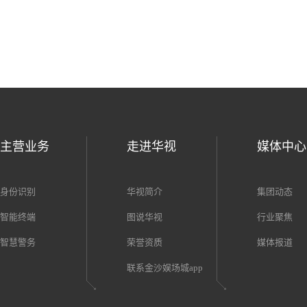
主营业务
走进华视
媒体中心
身份识别
华视简介
集团动态
智能终端
图说华视
行业聚焦
智慧警务
荣誉资质
媒体报道
联系金沙娱场城app