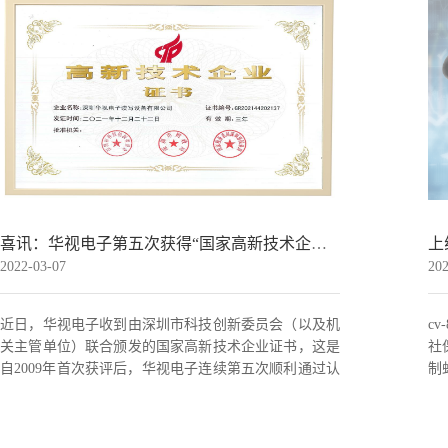
喜讯：华视电子第五次获得“国家高新技术企业”认定
2022-03-07
202
近日，华视电子收到由深圳市科技创新委员会（以及机
c
关主管单位）联合颁发的国家高新技术企业证书，这是
社
自2009年首次获评后，华视电子连续第五次顺利通过认
制
定。 科技强国，......
202