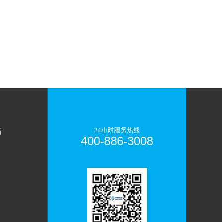
一页
尾页
站
24小时服务热线
400-886-3008