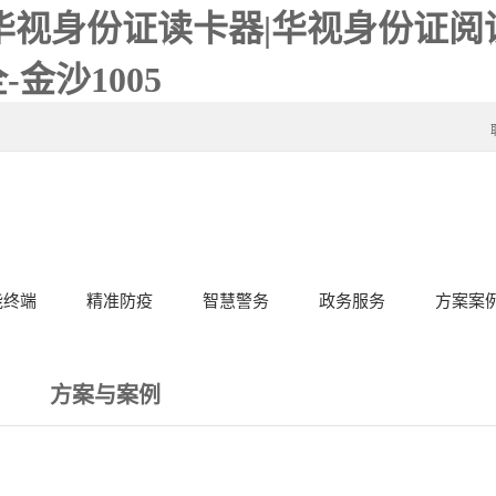
华视身份证读卡器|华视身份证阅读
金沙1005
能终端
精准防疫
智慧警务
政务服务
方案案
方案与案例
服务
金沙1005的解决方案
成功案例
服务客户