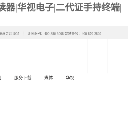
器|华视电子|二代证手持终端|
联系金沙1005
身份识别：400-886-3008 智慧警务：400-870-2829
例
服务下载
媒体
华视
与下载