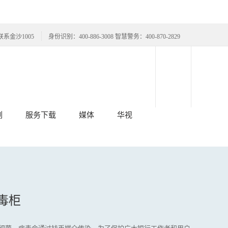
联系金沙1005
身份识别：400-886-3008 智慧警务：400-870-2829
例
服务下载
媒体
华视
消毒柜