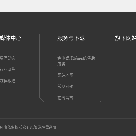
媒体中心
服务与下载
旗下网
集团动态
金沙娱场城app的售后
服务
行业聚焦
网站地图
媒体报道
常见问题
在线留言
明
隐私条款
投资有风险 选择需谨慎