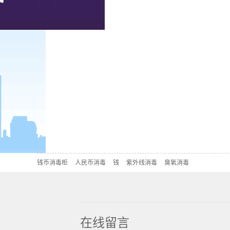
钱币消毒柜
人民币消毒
钱
紫外线消毒
臭氧消毒
在线留言