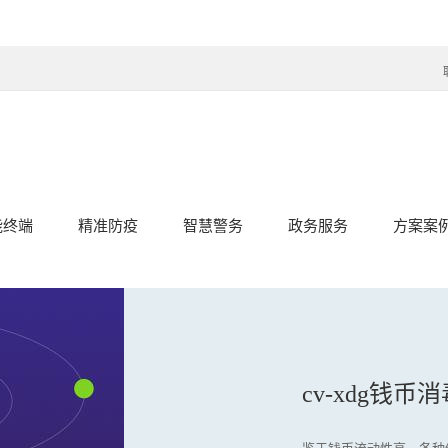
能终端
精准防疫
智慧警务
政务服务
方案案
cv-xdg钱币