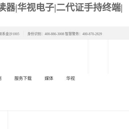
器|华视电子|二代证手持终端|
联系金沙1005
身份识别：400-886-3008 智慧警务：400-870-2829
例
服务下载
媒体
华视
与下载