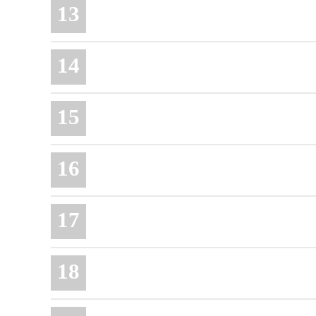
13
14
15
16
17
18