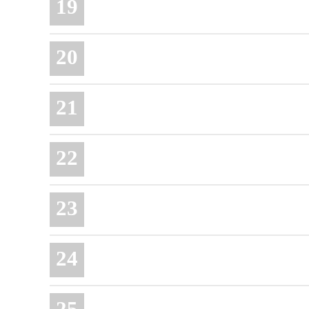
19
20
21
22
23
24
25