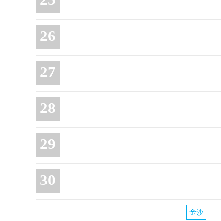
26
27
28
29
30
金沙