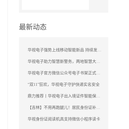
最新动态
华视电子强势上线移动智能新品 持续发力身份实名制核验
华视电子助力智慧新警务，两地智慧大厅正式投用
华视电子官方微信公众号电子书架正式上线
“双11”狂欢，华视电子守护快递实名安全
鼎力推荐丨华视电子出入境证件智能保管柜成熟上市
【吉林】不用再跑腿儿！居民身份证补换领网上就能办
华视身份证阅读机具支持微信小程序读卡