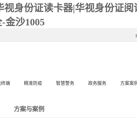
华视身份证读卡器|华视身份证阅读
金沙1005
能终端
精准防疫
智慧警务
政务服务
方案案
方案与案例
服务
金沙1005的解决方案
成功案例
服务客户