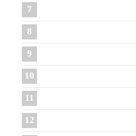
7
8
9
10
11
12