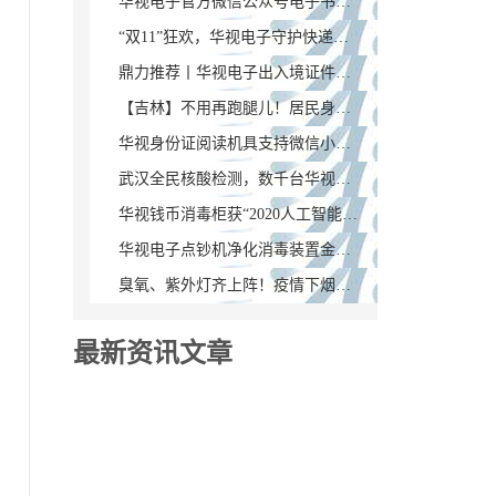
华视电子官方微信公众号电子书架正式上线
“双11”狂欢，华视电子守护快递实名安全
鼎力推荐丨华视电子出入境证件智能保管柜成熟上市
【吉林】不用再跑腿儿！居民身份证补换领网上就能办
华视身份证阅读机具支持微信小程序读卡
武汉全民核酸检测，数千台华视身份阅读器助力人证核查
华视钱币消毒柜获“2020人工智能战疫创新产品奖”
华视电子点钞机净化消毒装置金沙1005的解决方案
臭氧、紫外灯齐上阵！疫情下烟台银行业现金消毒大揭秘
最新资讯文章