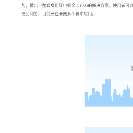
势，推出一整套身份证申领金沙1005的解决方案，
使用者
可
便民利警，目前已在
全国多个省市应用
。