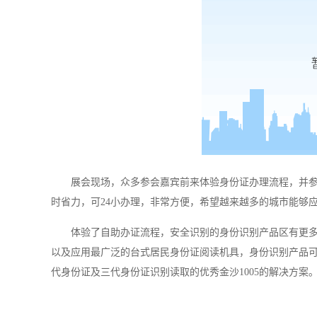
展会现场，众多参会嘉宾前来体验身份证办理流程，并
时省力，可
24小办理，非常方便，
希望越来越多的城市能够
体验了自助办证流程，安全识别的身份识别产品区有更
以及应用最广泛的台式居民身份证阅读机具，身份识别产品
代身份证及三代身份证识别读取的优秀金沙1005的解决方