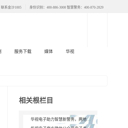
联系金沙1005
身份识别：400-886-3008 智慧警务：400-870-2829
例
服务下载
媒体
华视
相关根栏目
华视电子助力智慧新警务，两地智慧大厅正式投用