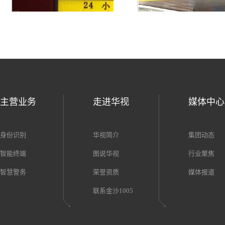
主营业务
走进华视
媒体中心
身份识别
华视简介
集团动态
智能终端
图说华视
行业聚焦
智慧警务
荣誉资质
媒体报道
联系金沙1005