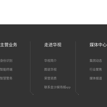
主营业务
走进华视
媒体中心
身份识别
华视简介
集团动态
智能终端
图说华视
行业聚焦
智慧警务
荣誉资质
媒体报道
联系金沙娱场城app