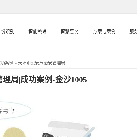
身份识别
智能终端
智慧警务
方案与案例
服
成功案例
»
天津市公安局治安管理局
局|成功案例-金沙1005