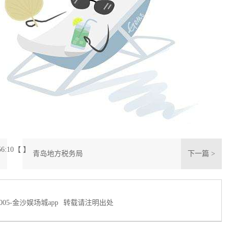
56:10【 】
青岛地方税务局
下一篇 >
005-金沙娱场城app
转载请注明出处