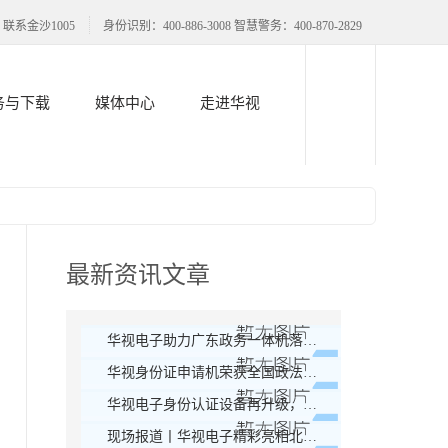
联系金沙1005
身份识别：400-886-3008 智慧警务：400-870-2829
务与下载
媒体中心
走进华视
最新资讯文章
华视电子助力广东政务一体机落地应用
华视身份证申请机荣获全国政法智能化-智慧警务创新产品奖
华视电子身份认证设备再升级，人脸核验为主流
现场报道丨华视电子精彩亮相北京警装展