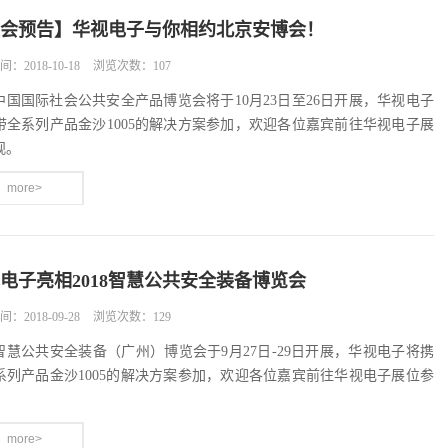
会预告】华视电子与你相约北京安博会！
：2018-10-18
浏览次数：107
18中国国际社会公共安全产品博览会将于10月23日至26日开展，华视电子
带全系列产品金沙1005的解决方案参加，欢迎各位嘉宾前往华视电子展
观。
more>
电子亮相2018智慧公共安全装备博览会
：2018-09-28
浏览次数：129
18智慧公共安全装备（广州）博览会于9月27日-29日开展，华视电子将携
系列产品金沙1005的解决方案参加，欢迎各位嘉宾前往华视电子展位参
more>