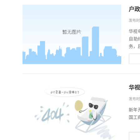
户政
发布时间
华视
自助
务，
华视
发布时间
新年
国工