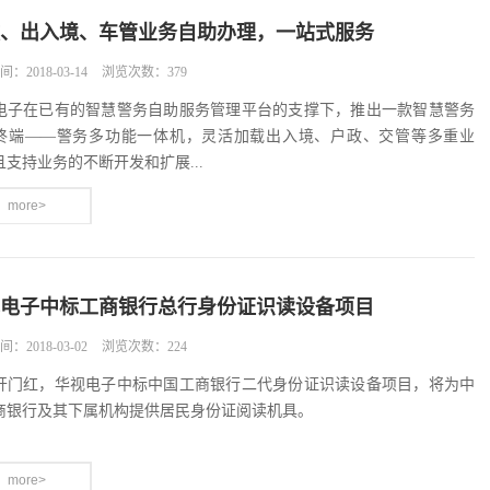
、出入境、车管业务自助办理，一站式服务
：2018-03-14
浏览次数：379
电子在已有的智慧警务自助服务管理平台的支撑下，推出一款智慧警务
终端——警务多功能一体机，灵活加载出入境、户政、交管等多重业
且支持业务的不断开发和扩展...
more>
电子中标工商银行总行身份证识读设备项目
：2018-03-02
浏览次数：224
开门红，华视电子中标中国工商银行二代身份证识读设备项目，将为中
商银行及其下属机构提供居民身份证阅读机具。
more>