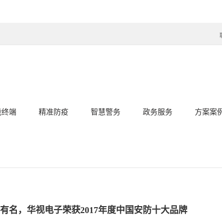
能终端
精准防疫
智慧警务
政务服务
方案案
有名，华视电子荣获2017年度中国安防十大品牌