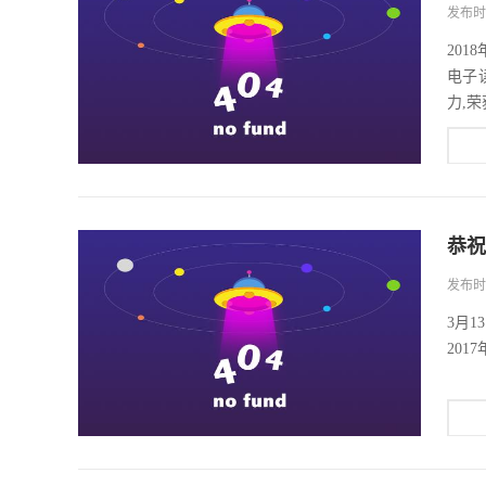
发布时间
201
电子
力,荣
恭祝
发布时间
3月
201