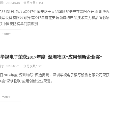
：2018-04-04
浏览次数：151
8年3月31日,第八届2017中国安防十大品牌颁奖盛典在贵阳召开.深圳华视
读写设备有限公司凭借2017年度在安防领域的产品技术实力和品牌影响
获中国安防榜单门禁识别...
more>
华视电子荣获2017年度“深圳物联”应用创新企业奖”
：2018-03-28
浏览次数：92
13日2017年度“深圳物联”评选揭晓，深圳华视电子读写设备有限公司荣获
7年度“深圳物联”应用创新企业荣誉。
more>