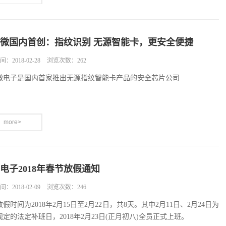
微国内首创：指纹识别 无源智能卡，更安全便捷
：2018-02-28
浏览次数：262
微电子是国内首家推出无源指纹智能卡产品的安全芯片公司
more>
电子2018年春节放假通知
：2018-02-09
浏览次数：246
假时间为2018年2月15日至2月22日，共8天。其中2月11日、2月24日为
规定的法定补班日，2018年2月23日(正月初八)全员正式上班。