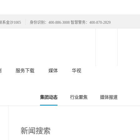
联系金沙1005
身份识别：400-886-3008 智慧警务：400-870-2829
例
服务下载
媒体
华视
集团动态
行业聚焦
媒体报道
新闻搜索