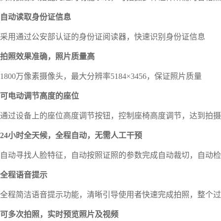
自动读取身份证信息
采用
通过公安部认证的身份证阅读器，
快
速识别身份证信息
拍照效果准确，照片质量高
1800万像素摄像头
，最大分辨率
5184
×
3456
，
保证照片质量
可电动调节高度的座位
通过设备上的座位高度调节按钮，控制座椅高度调节，达到拍摄
24
小时全天候，全程自动，无需人工干预
自动寻找人脸特征，自动按照证照的参数完成自动裁切，自动检
全程语音提示
全程简洁语音提示功能，清晰引导使用者快速完成拍照，整个过
可多次拍照，实时预览照片及视频