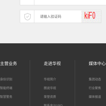
主营业务
走进华视
媒体中心
身份识别
华视简介
集团动态
智能终端
图说华视
行业聚焦
智慧警务
荣誉资质
媒体报道
联系金沙1005