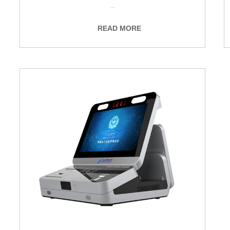
...
READ MORE