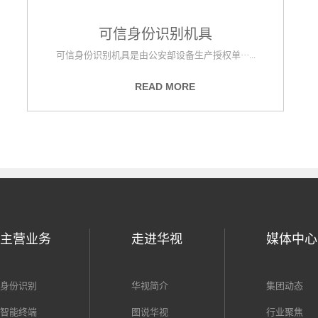
可信身份识别机具
可信身份识别机具是由公安部设备生产授权单···...
READ MORE
主营业务
走进华视
媒体中心
身份识别
华视简介
集团动态
智能终端
图说华视
行业聚焦