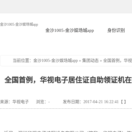
金沙1005-金沙娱场城app
金沙1005-金沙娱场城app
身份识别
当前位置
：
金沙1005-金沙娱场城app
»
集团动态
»
全国首例，华视
全国首例，华视电子居住证自助领证机在江
来源：华视电子
浏览：
-
发布日期：2017-04-21 16:22:41【 】