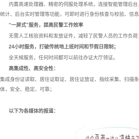
内置高速处理器、精密的伺服处理系统，连接智能管理后台
统计、后台实时管理等功能，
可
即时进行身份核查与校验、信息
“
一屏式
”
服务，
提高民警工作效率
无需
人工核验资料
和发放证件，
减轻了民警人员的工作负荷
24
小时服务
，
打破传统地上班时间和节假日限制
；
全天候服务，任何时间都可以前往办证大厅领证。
高集成性、高安全性：
集成身份证读取、居住证取证、居住证放证、指纹采集、扫描条
体
，
安全
、
稳定
、
可靠
；
以下为各媒体的报道：