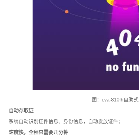
图：
cva-810fh
自助式
自动存取证
系统自动识别证件信息、身份信息，自动发放证件；
速度快，全程只需要几分钟