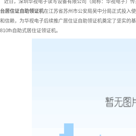
近日，深圳华视电子读写设备有限公司（简称：华视电子）传
台
居住证自助领证机
在江苏省苏州市
公安局
吴中分局正式投入使
和信赖
，
为华视电子后续推广居住证自助领证机
奠定
了坚实的基
810fh
自助式居住证领证机
。