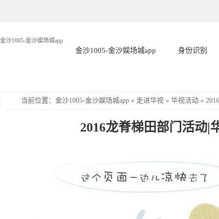
金沙1005-金沙娱场城app
金沙1005-金沙娱场城app
身份识别
当前位置
：
金沙1005-金沙娱场城app
»
走进华视
»
华视活动
»
20
2016龙脊梯田部门活动|华