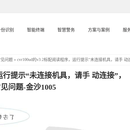
身份识别
智能终端
智慧警务
方案与案例
服
常见问题
»
cvr100ud的v3.2标配阅读程序，运行提示“未连接机具，请手 
序，运行提示“未连接机具，请手 动连接”，
见问题-金沙1005