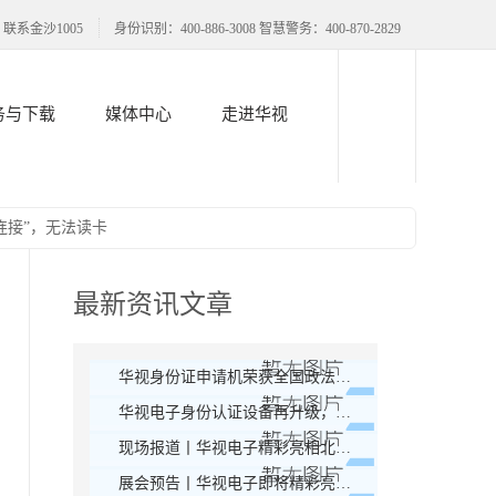
联系金沙1005
身份识别：400-886-3008 智慧警务：400-870-2829
务与下载
媒体中心
走进华视
动连接”，无法读卡
最新资讯文章
华视身份证申请机荣获全国政法智能化-智慧警务创新产品奖
华视电子身份认证设备再升级，人脸核验为主流
现场报道丨华视电子精彩亮相北京警装展
展会预告丨华视电子即将精彩亮相2019年北京警装展