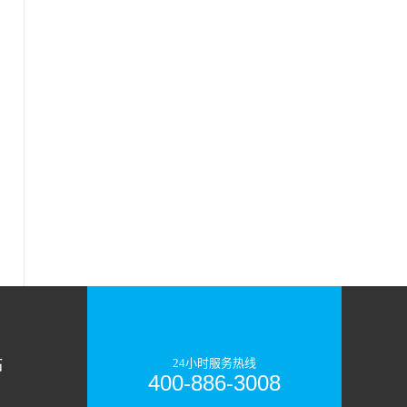
站
24小时服务热线
400-886-3008