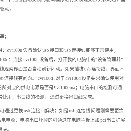
装驱动。
畅通；
用：
cvr100u 设备确认 usb 接口和 usb 连接线能够正常使用；
vr100u：连接 cvr100u 设备后，打开我的电脑中的“设备管理器”
连接线观察界面是否自动刷新闪动。如果插拔 usb 连接线，界面不
接线有问题。 cvr100d : 对于 cvr100d 设备要求确认使用对
查看所对应的供电电源是否是 9v‐1000ma；电脑串口的检测可通
常使用；串口线的检测， 通过更换串口线完成。
题，可通过更换 usb 连接口解决；如是 usb 连接线 问题则需要更换
ma 标配供电电源；电脑串口坏掉的可通过在电脑主板上加 pci 串口扩展
解决。