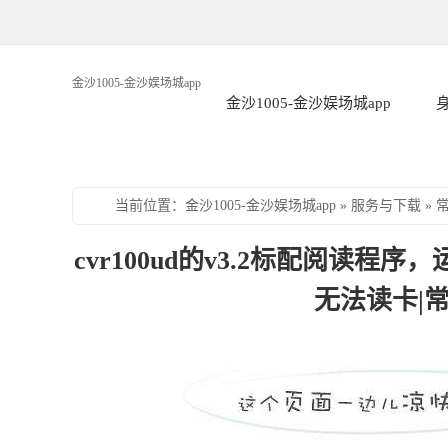
金沙1005-金沙娱场城app
金沙1005-金沙娱场城app
当前位置
：
金沙1005-金沙娱场城app
»
服务与下载
»
cvr100ud的v3.2标配阅读程
无法读卡|常