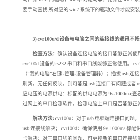
要手动查找 所对应的 win7 系统下的驱动文件才能安
3) cvr100u/d 设备与电脑之间的连接线的通讯不
检查方法：
确认设备连接电脑的接口能够正常使
cvr100d 设备的 rs232 串口和串口线能够正常使用。 c
（“我的电脑”右键 ‐管理‐设备管理器）；插拔 usb 
刷新，无任何反映，则可能是 usb 连接口有问题或者 usb 连
应电压的电源供电：标配的供电电源为 9v‐1000ma;
过网上的串口检测软件，检测电脑上串口是否能够正
解决方法
:
cvr100u：对于 usb 电脑端连接口问
usb 连接线解决； cvr100d：确保使用 9v‐1000
卡解决；对于串口线的问题，可更换新的串口连接线