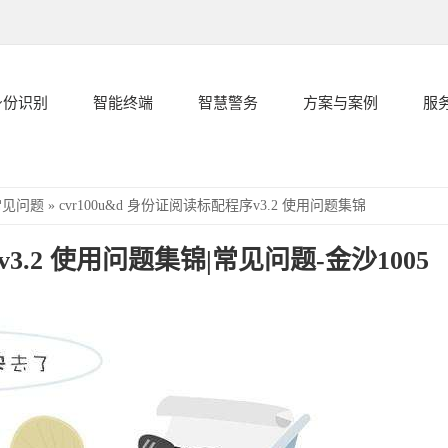
身份识别
智能终端
智慧警务
方案与案例
服
常见问题
»
cvr100u&d 身份证阅读标配程序v3.2 使用问题集锦
v3.2 使用问题集锦|常见问题-金沙1005