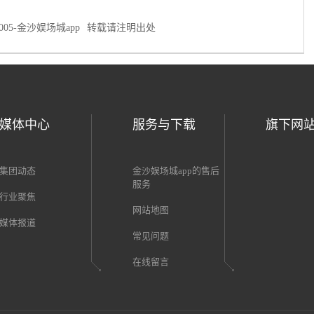
统下开发？
005-金沙娱场城app
转载请注明出处
媒体中心
服务与下载
旗下网
集团动态
金沙娱场城app的售后
服务
行业聚焦
网站地图
媒体报道
常见问题
在线留言