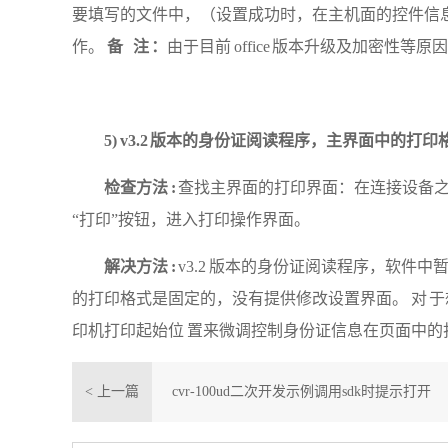
要填写的文件中，（设置成功时，在主机面的控件信息
作。
备
注 ：
由于目前
office 版本升级及加密性等原
5)
v3.2 版本的身份证阅读程序，主界面中的打
检查方法
:
查找主界面的打印界面：在连接设备
“打印”按钮，进入打印操作界面。
解决方法
:
v3.2 版本的身份证阅读程序，软件
的打印格式是固定的，没有提供修改设置界面。 对 
印机打印起始位 置来微调控制身份证信息在页面中的
< 上一篇
cvr-100ud二次开发示例调用sdk时提示打开