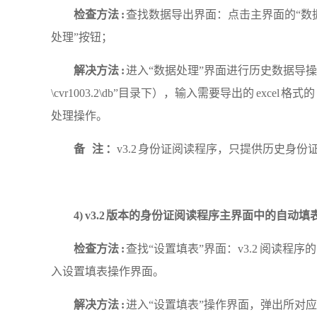
检查方法
:
查找数据导出界面：点击主界面的
“数
处理”按钮；
解决方法
:
进入
“数据处理”界面进行历史数据导操作；选
\cvr1003.2\db”目录下），输入需要导出的 excel
处理操作。
备
注 ：
v3.2 身份证阅读程序，只提供历史身
4)
v3.2 版本的身份证阅读程序主界面中的自动
检查方法
:
查找
“设置填表”界面：v3.2 阅读程
入设置填表操作界面。
解决方法
:
进入
“设置填表”操作界面，弹出所对