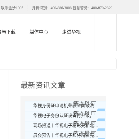
联系金沙1005
身份识别：400-886-3008 智慧警务：400-870-2829
务与下载
媒体中心
走进华视
最新资讯文章
华视身份证申请机荣获全国政法智能化-智慧警务创新产品奖
华视电子身份认证设备再升级，人脸核验为主流
现场报道丨华视电子精彩亮相北京警装展
展会预告丨华视电子即将精彩亮相2019年北京警装展