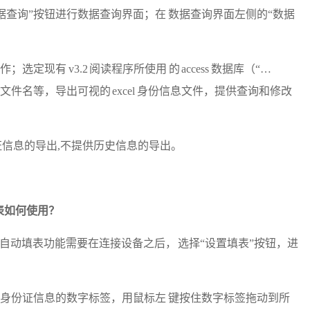
据查询”按钮进行数据查询界面；在 数据查询界面左侧的“数据
定现有 v3.2 阅读程序所使用 的 access 数据库（“…
 格式的 文件名等，导出可视的 excel 身份信息文件，提供查询和修改
份证信息的导出,不提供历史信息的导出。
填表如何使用？
序的自动填表功能需要在连接设备之后， 选择“设置填表”按钮，进
应身份证信息的数字标签，用鼠标左 键按住数字标签拖动到所