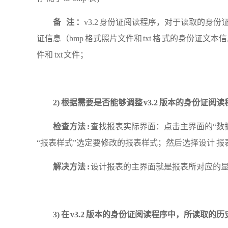
备
注 ：
v3.2 身份证阅读程序，对于读取的身份证信息
证信息（bmp 格式照片文件和 txt 格 式的身份证
件和 txt 文件；
2)
根据需要是否能够调整
v3.2 版本的身份证
检查方法
:
查找报表实际界面：点击主界面的
“数
“报表样式”选定要修改的报表样式；然后选择设计 
解决方法
:
设计报表的主界面就是报表所对应的
3)
在
v3.2 版本的身份证阅读程序中，所读取的