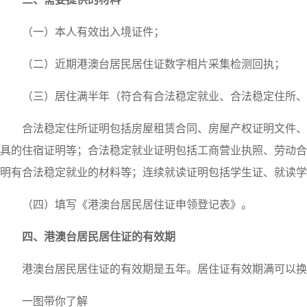
（一）本人有效出入境证件；
（二）近期港澳台居民居住证数字相片采集检测回执；
（三）居住满半年（符合有合法稳定就业、合法稳定住所、
合法稳定住所证明包括房屋租赁合同、房屋产权证明文件、
具的住宿证明等；合法稳定就业证明包括工商营业执照、劳动合
明有合法稳定就业的材料等；连续就读证明包括学生证、就读学
（四）填写《港澳台居民居住证申领登记表》。
四、港澳台居民居住证的有效期
港澳台居民居住证的有效期是五年。居住证有效期满可以换
一图带你了解