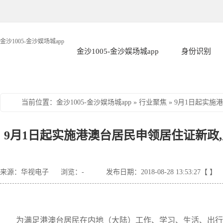
金沙1005-金沙娱场城app
金沙1005-金沙娱场城app
身份识别
当前位置
：
金沙1005-金沙娱场城app
»
行业聚焦
»
9月1日起实施
9月1日起实施港澳台居民申领居住证新政,广
来源：华视电子
浏览：
-
发布日期：2018-08-28 13:53:27【 】
为满足港澳台居民在内地（大陆）工作、学习、生活、出行