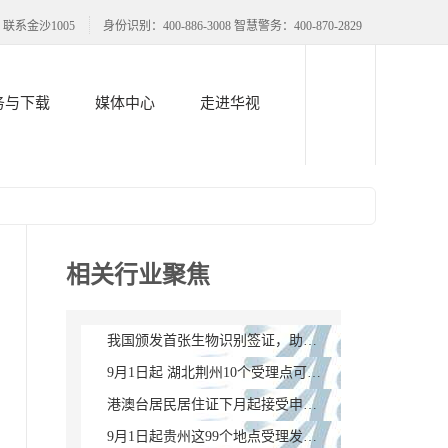
联系金沙1005
身份识别：400-886-3008 智慧警务：400-870-2829
务与下载
媒体中心
走进华视
相关行业聚焦
我国颁发首张生物识别签证，助力构建信息时代
9月1日起 湖北荆州10个受理点可办理港澳台居民居住证
港澳台居民居住证下月起接受申领 福建省1217个公安户籍办理窗口设受理点
9月1日起贵州这99个地点受理发放港澳台居民居住证（附申领教程）