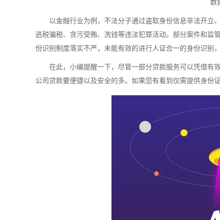
数
以金融行业为例，不法分子通过盗取身份信息非法开立
逃税骗税、贪污受贿、洗钱等违法犯罪活动。
部分案件和监
份识别制度落实不严，未能有效的进行人证合一的身份识别
在此，小编提醒一下，尽管一部分贷款服务可以凭借有
公司贷款要便捷以及安全的多。如果您有看到仅需提供身份