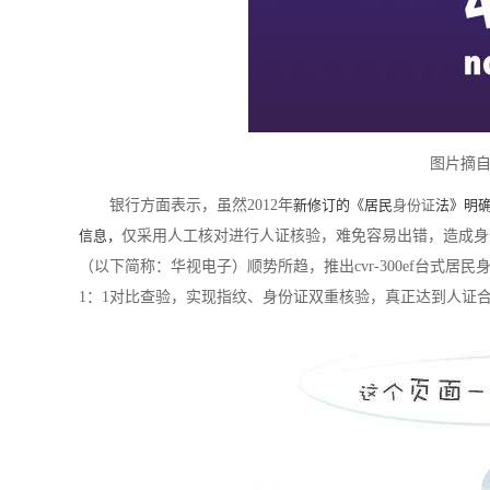
图片摘
银行方面表示，虽然
2012年
新修订的《居民
身份证
法》明
信息，
仅采用人工核对进行人证核验，难免容易出错，造成身
（以下简称：华视电子）顺势所趋，推出
cvr-300ef台
1：1对比查验，
实现指纹、身份证双重核验，真正达到人证