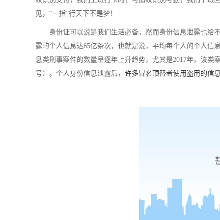
见，
“一指”行天下不是梦！
身份证可以说是我们生活必备，然而身份信息泄露也给
露的个人信息达65亿条次，也就是说，平均每个人的个人信息
息类刑事案件的数量呈逐年上升趋势，尤其是
2017年，该类
号）
。
个人身份信息泄露后，
许多冒名顶替者使用盗用的信