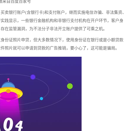
据来自百度百家号
、买卖银行账户
(含银行卡)和支付账户，继而实施电信诈骗、非法集资、
管实践显示，一些银行金融机构和非银行支付机构在开户环节，客户身
，存在监管漏洞，为不法分子非法开立账户提供了可乘之机。
效身份证照片申贷，但大多数情况下，使用身份证在银行或是小额贷款
证件照片就可以申请到贷款的广告推销，要小心了，这可能是骗局。