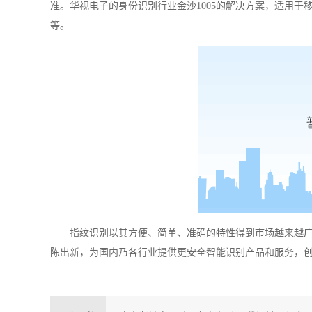
准
。华视电子的身份识别行业金沙1005的解决方案，适用
等。
指纹识别以其方便、简单、准确的特性得到市场越来越
陈出新，为国内乃各行业提供更安全智能识别产品和服务，