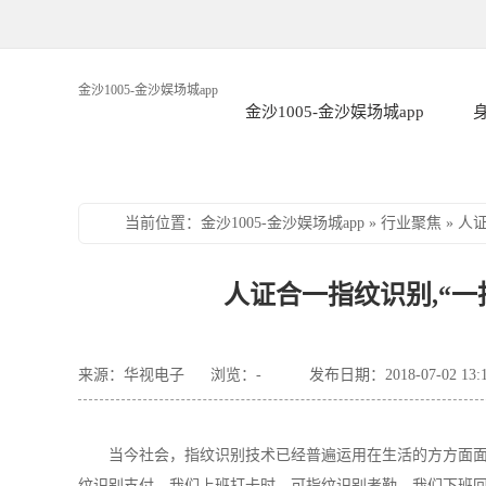
金沙1005-金沙娱场城app
金沙1005-金沙娱场城app
当前位置
：
金沙1005-金沙娱场城app
»
行业聚焦
»
人
人证合一指纹识别,“一指
来源：华视电子
浏览：
-
发布日期：2018-07-02 13:
当今社会，指纹识别技术已经普遍运用在生活的方方面
纹识别支付，我们上班打卡时，可指纹识别考勤，我们下班