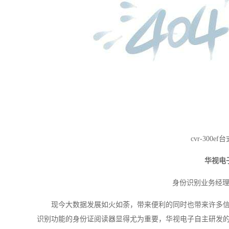
cvr-300
华视电
身份识别业务经
现今大数据发展如火如荼，带来便利的同时也带来许多
识别功能的身份证阅读器显得尤为重要，华视电子自主研发