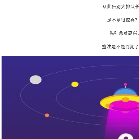
从此告别大排队
是不是很惊喜
先别急着高兴
签注是不是到期