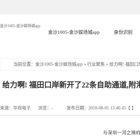
金沙1005-金沙娱场城app
金沙1005-金沙娱场城app
身份识别
当前位置
：
金沙1005-金沙娱场城app
»
行业聚焦
»
给力啊! 福田
给力啊! 福田口岸新开了22条自助通道,附
来源：华视电子
浏览：
-
发布日期：2018-08-01 13:46:45【 】
与深圳一河之隔