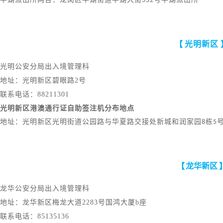
平湖派出所两台：龙岗区平湖街道平湖大街
532
号平湖派出所
【
光明新区
光明公安分局出入境管理科
地址：光明新区碧眼路
2号
联系电话：
88211301
光明新区港澳通行证自助签注机分布地点
地址：光明新区光明街道公园路与华夏路交接处新城和润家园
8
栋
5
【
龙华新区
龙华公安分局出入境管理科
地址：龙华新区梅龙大道
2283号国鸿大厦b座
联系电话：
85135136