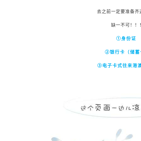
去之前一定要准备齐
缺一不可！！
①身份证
②银行卡（储蓄
③电子卡式往来港