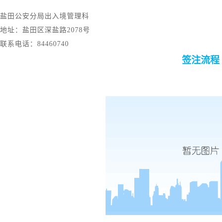
盐田公安分局出入境管理科
地址：盐田区深盐路
2078号
联系电话：
84460740
签注流程