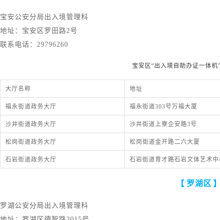
宝安公安分局出入境管理科
地址：宝安区罗田路
2号
联系电话：
29796260
宝安区
“出入境自助办证一体机
大厅名称
地址
福永街道政务大厅
福永街道303号万福大厦
沙井街道政务大厅
沙井街道上寮企安路3号
松岗街道政务大厅
松岗街道金开路二六大厦
石岩街道政务大厅
石岩街道育才路石岩文体艺术中
【
罗湖区 
罗湖
公安分局出入境管理科
地址：罗湖区德智路
2015号