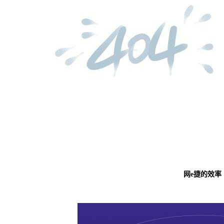
网
e
捷的效率