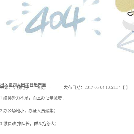
出入境四大困扰日趋严重
来源：华视电子
浏览：
-
发布日期：2017-05-04 10:51:34【 】
1.
编排警力不足，而且办证量激增；
2.
办公场地小，办证人员聚集；
3.
缴费难
,
排队长，群众抱怨大；