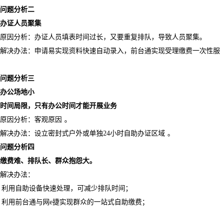
问题分析二
办证人员聚集
原因分析：办证人员填表时间过长，又要重复排队，导致人员聚集。
解决办法：申请易实现资料快速自动录入，前台通实现受理缴费一次性服
问题分析三
办公场地小
时间局限，只有办公时间才能开展业务
原因分析：客观原因
。
解决办法：设立密封式户外或单独
24
小时自助办证区域
。
问题分析四
缴费难、排队长、群众抱怨大。
解决办法：
利用自助设备快速处理，可减少排队时间；
利用前台通与网
e
捷实现群众的一站式自助缴费；