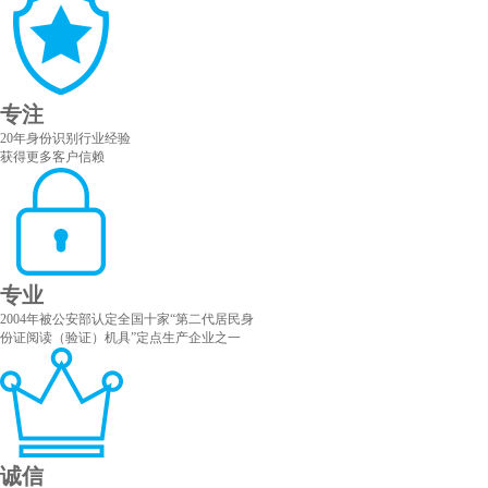
专注
20年身份识别行业经验
获得更多客户信赖
专业
2004年被公安部认定全国十家“第二代居民身
份证阅读（验证）机具”定点生产企业之一
诚信