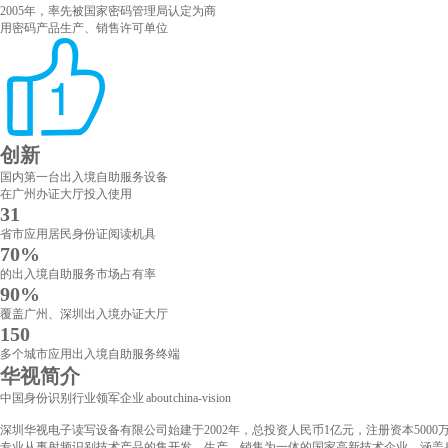
2005年，率先被国家密码管理局认定为商
用密码产品生产、销售许可单位
创新
国内第一台出入境自助服务设备
在广州办证大厅投入使用
31
省市应用居民身份证阅读机具
70
%
的出入境自助服务市场占有率
90
%
覆盖广州、深圳出入境办证大厅
150
多个城市应用出入境自助服务终端
华视简介
中国身份识别行业领军企业
about china-vision
深圳华视电子读写设备有限公司始建于2002年，总投资人民币1亿元，注册资本50
专业从事射频识别技术产品的集开发、生产、销售为一体的国家高新技术企业，涵盖