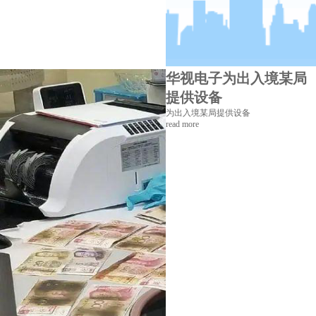
华视电子为出入境某局
提供设备
为出入境某局提供设备
read more