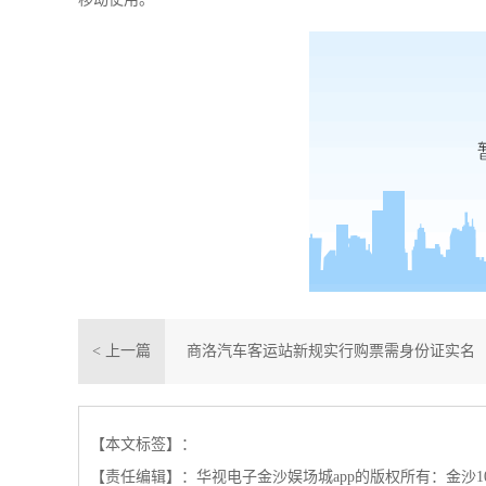
< 上一篇
商洛汽车客运站新规实行购票需身份证实名
制
【本文标签】：
【责任编辑】：
华视电子金沙娱场城app的版权所有：
金沙1