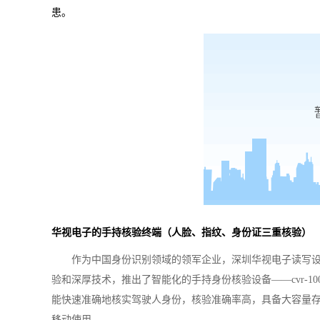
患。
华视电子的手持核验终端（人脸、指纹、身份证三重核验）
作为中国身份识别领域的领军企业，深圳华视电子读写
验和深厚技术，推出了智能化的手持身份核验设备——
cvr-10
能快速准确地核实驾驶人身份，核验准确率高，具备大容量
移动使用。