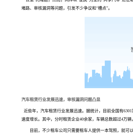
堵路、审核漏洞等问题，引发不少争议和
“
槽点
”
。
汽车租赁行业发展迅速，审核漏洞问题凸显
近些年，汽车租赁行业发展迅速。据统计，目前全国有
6301
速度增长。其中，分时租赁企业
40
余家，车辆总数超过
4
万辆
目前，不少租车公司只需要租车人提供一本驾照，
就可