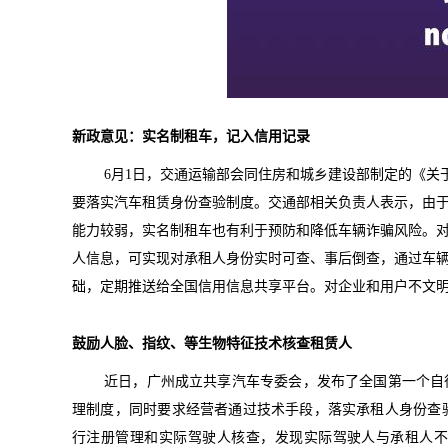
新政意见：实名制租车，记入信用记录
6
月
1
日，交通运输部会同住房和城乡建设部制定的《关
要落实汽车租赁身份查验制度。交通部相关负责人表示，由
能力较弱，实名制租车也有利于预防和降低车辆诈骗风险。
人信息，可实现对承租人身份实时可查、事后倒查，通过车
础
，定期推送给全国信用信息共享平台。对企业和用户不文
鼓励人脸、指纹、等生物特征技术核查租赁人
近日，广州成立共享汽车专委会，发布了全国第一个自
理制度，同时要求经营者通过技术手段，落实承租人身份查
行注册管理和实际驾驶人核查，发现实际驾驶人与承租人