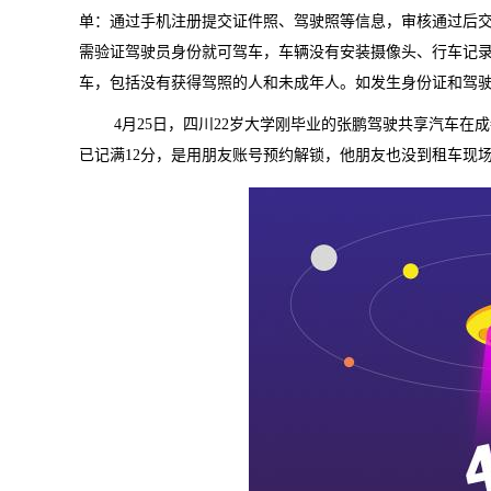
单：通过手机注册提交证件照、驾驶照等信息，审核通过后
需验证驾驶员身份就可驾车，车辆没有安装摄像头、行车记
车，包括没有获得驾照的人和未成年人。如发生身份证和驾
4
月
25
日，四川
22
岁大学刚毕业的张鹏驾驶共享汽车在成
已记满
12
分，是用朋友账号预约解锁，他朋友也没到租车现