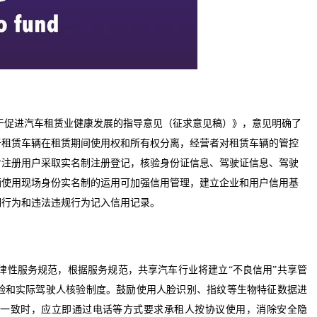
于促进汽车租赁业健康发展的指导意见（征求意见稿）》，意见明确了
于租赁车辆在租赁期间使用权和所有权分离，经营者对租赁车辆的管控
对注册用户采取实名制注册登记，核验身份证信息、驾驶证信息、驾驶
辆使用现场身份实名制的运用可加强信用管理，建立企业和用户信用基
明行为和违法违规行为记入信用记录。
律性服务规范，根据服务规范，共享汽车行业将建立
“
不良信用
”
共享管
验和实际驾驶人核验制度。鼓励使用人脸识别、指纹等生物特征数据进
不一致时，应立即通过电话等方式要求承租人按协议使用，消除安全隐