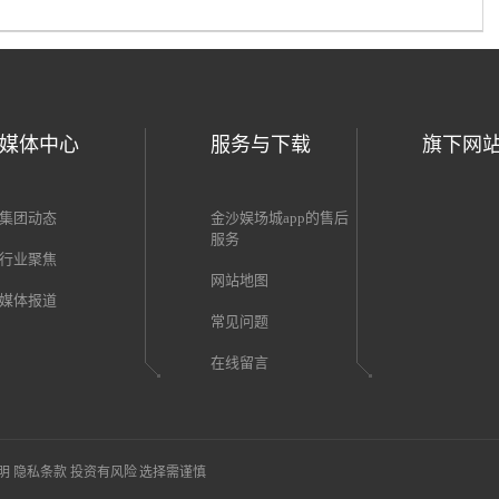
媒体中心
服务与下载
旗下网
集团动态
金沙娱场城app的售后
服务
行业聚焦
网站地图
媒体报道
常见问题
在线留言
明
隐私条款
投资有风险 选择需谨慎