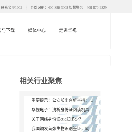
联系金沙1005
身份识别：400-886-3008 智慧警务：400-870-2829
务与下载
媒体中心
走进华视
相关行业聚焦
重要提示！公安部出台新举措：身份证失效了可以这样补救
华视电子：浅析身份证阅读机具基本构成及工作原理
关于网络身份证ctid知多少？
我国颁发首张生物识别签证，助力构建信息时代