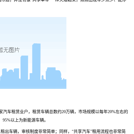
家汽车租赁业户，租赁车辆总数约
20
万辆，市场规模以每年
20%
左右的
，
95%
以上为新能源车辆。
以租出车辆，审核制度非常简单；同样，“共享汽车”租用流程也非常简