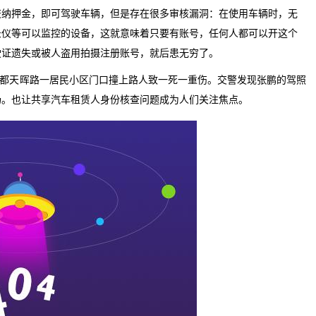
交纳押金，即可驾驶车辆，但是存在很多审核漏洞：在使用车辆时，无
录仪等可以监控的设备，这就意味着只要有账号，任何人都可以开这个
驶证遗失或被人盗用拍摄注册账号，就后患无穷了。
都天晖路一居民小区门口撞上路人致一死一重伤。交警发现张鹏的驾照
场。也让共享汽车租赁人身份核查问题成为人们关注焦点。