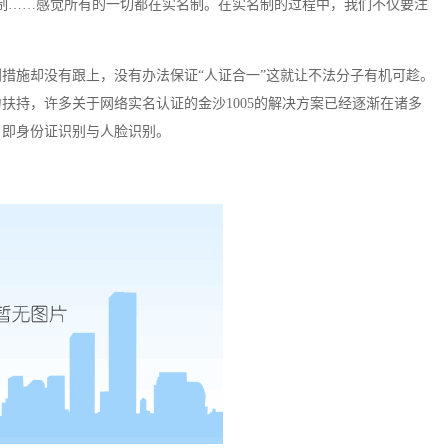
制
……
感觉所有的一切都在实名制。在实名制的过程中，我们不仅要注
措施却没有跟上，没有办法保证“人证合一”这就让不法分子有机可趁。
扶持，许多关于网络实名认证的金沙1005的解决方案已经逐渐在诸多
，即身份证识别与人脸识别。