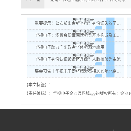
查验”
重要提示！公安部出台新举措：身份证失效了可以这样补救
华视电子：浅析身份证阅读机具基本构成及工作原理
华视电子助力广东政务一体机落地应用
华视电子身份认证设备再升级，人脸核验为主流
展会预告丨华视电子即将精彩亮相2019年北京警装展
【本文标签】：
【责任编辑】：
华视电子金沙娱场城app的版权所有：
金沙1