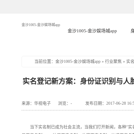
金沙1005-金沙娱场城app
金沙1005-金沙娱场城app
当前位置
：
金沙1005-金沙娱场城app
»
行业聚焦
»
实
实名登记新方案：身份证识别与人脸识
来源：华视电子
浏览：
-
发布日期：2017-06-28 16:
当下实名制已成为社会主流，当我们打开新闻，各种“实