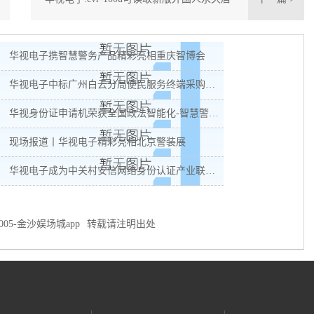
留身份证
华视电子携智慧警务产品精彩亮相重庆智博会
华视电子中标广州白云分局便民服务终端采购项目
华视身份证申请机荣获全国政法智能化-智慧警务创新产品奖
现场报道丨华视电子精彩亮相北京警装展
华视电子成为中关村安信网络身份认证产业联盟会员单位
005-金沙娱场城app
转载请注明出处