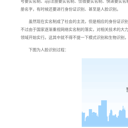
号要实名制、
app
注册要实名制、住宿要实名制、快递要实名
册名字，有时候还要进行身份证识别、甚至是人脸识别。
虽然现在实名制成了社会的主流，但是相应的身份证识别
不过由于国家逐渐重视网络实名制的落实，对相关技术的大力
领域开始实行。这其中就不得不提一下模式识别和生物识别
下图为人脸识别过程：