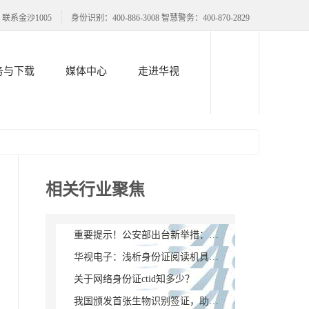
联系金沙1005
身份识别：400-886-3008 智慧警务：400-870-2829
务与下载
媒体中心
走进华视
相关行业聚焦
重要提示！公安部出台新举措：身份证失效了可以这样补救
华视电子：浅析身份证阅读机具基本构成及工作原理
关于网络身份证ctid知多少？
我国颁发首张生物识别签证，助力构建信息时代